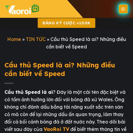
Skip
to
content
ĐĂNG KÝ CƯỢC +100K
Home
»
TIN TỨC
»
Cầu thủ Speed là ai? Những điều
cần biết về Speed
Cầu thủ Speed là ai? Những điều
cần biết về Speed
Cầu thủ Speed là ai
? Đây là một cái tên đặc biệt và
có tầm ảnh hưởng lớn đối với bóng đá xứ Wales. Ông
không chỉ đánh dấu bằng tài năng xuất sắc trên sân
cỏ mà còn để lại những dấu ấn quan trọng, làm thay
đổi cả bối cảnh bóng đá ở đất nước này. Theo dõi bài
viết sau đây của
VaoRoi TV
để biết thêm thông tin về