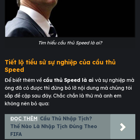
Tìm hiểu cầu thủ Speed là ai?
Tiết lộ tiểu sử sự nghiệp của cầu thủ
Speed
Để biết thêm về
cầu thủ Speed là ai
và sự nghiệp mà
ông đã có được thì đừng bỏ lỡ nội dung mà chúng tôi
sắp đề cập sau đây. Chắc chắn là thứ mà anh em
không nên bỏ qua:
ĐỌC THÊM
Cầu Thủ Nhập Tịch?
Thế Nào Là Nhập Tịch Đúng Theo
FIFA