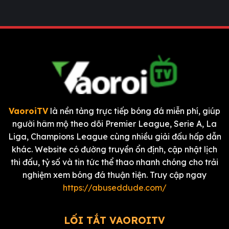
VaoroiTV
là nền tảng trực tiếp bóng đá miễn phí, giúp
người hâm mộ theo dõi Premier League, Serie A, La
Liga, Champions League cùng nhiều giải đấu hấp dẫn
khác. Website có đường truyền ổn định, cập nhật lịch
thi đấu, tỷ số và tin tức thể thao nhanh chóng cho trải
nghiệm xem bóng đá thuận tiện. Truy cập ngay
https://abuseddude.com/
LỐI TẮT VAOROITV