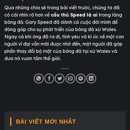
Qua những chia sẻ trong bài viết trước, chúng ta đã
có cái nhìn rõ hơn về
cầu thủ Speed là ai
trong làng
bóng đá. Gary Speed đã dành cả cuộc đời mình để
đóng góp cho sự phát triển của bóng đá xứ Wales.
Ngay cả khi ông đã ra đi, tình yêu và kí ức về một con
người vĩ đại vẫn mãi được nhớ đến, một người đã góp
phần thay đổi bộ mặt của bóng đá tại xứ Wales và
đưa nó vươn tầm thế giới.
BÀI VIẾT MỚI NHẤT