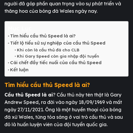
người đã góp phần quan trọng vào sự phát triển và
thăng hoa của bóng đá Wales ngày nay.
Mục Lục
Tìm hiểu cầu thủ Speed là ai?
Tiết lộ tiểu sử sự nghiệp của cầu thủ Speed
Khi còn là cầu thủ đá cho CLB
Khi Gary Speed còn gia nhập đội tuyển
Cái chết đầy tiếc nuối của cầu thủ Speed
Kết luận
Tìm hiểu cầu thủ Speed là ai?
Cầu thủ Speed là ai
? Cầu thủ này tên thật là Gary
Andrew Speed, ra đời vào ngày 18/09/1969 và mất
ngày 27/11/2021. Ông là một huyền thoại của bóng
đá xứ Wales, từng tỏa sáng ở vai trò cầu thủ và sau
đó là huấn luyện viên của đội tuyển quốc gia.