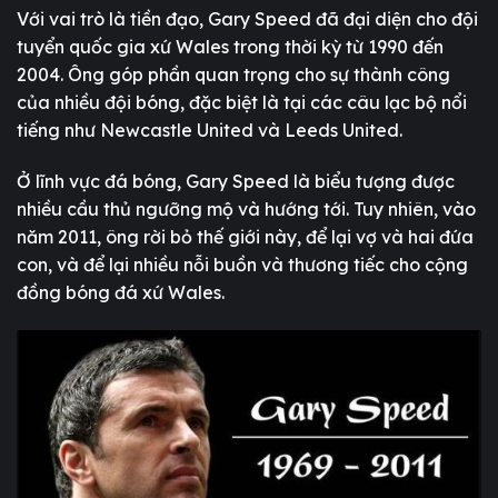
Với vai trò là tiền đạo, Gary Speed đã đại diện cho đội
tuyển quốc gia xứ Wales trong thời kỳ từ 1990 đến
2004. Ông góp phần quan trọng cho sự thành công
của nhiều đội bóng, đặc biệt là tại các câu lạc bộ nổi
tiếng như Newcastle United và Leeds United.
Ở lĩnh vực đá bóng, Gary Speed là biểu tượng được
nhiều cầu thủ ngưỡng mộ và hướng tới. Tuy nhiên, vào
năm 2011, ông rời bỏ thế giới này, để lại vợ và hai đứa
con, và để lại nhiều nỗi buồn và thương tiếc cho cộng
đồng bóng đá xứ Wales.