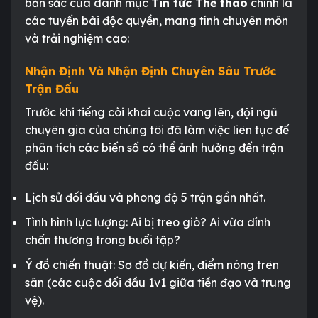
bản sắc của danh mục
Tin tức Thể thao
chính là
các tuyến bài độc quyền, mang tính chuyên môn
và trải nghiệm cao:
Nhận Định Và Nhận Định Chuyên Sâu Trước
Trận Đấu
Trước khi tiếng còi khai cuộc vang lên, đội ngũ
chuyên gia của chúng tôi đã làm việc liên tục để
phân tích các biến số có thể ảnh hưởng đến trận
đấu:
Lịch sử đối đầu và phong độ 5 trận gần nhất.
Tình hình lực lượng: Ai bị treo giò? Ai vừa dính
chấn thương trong buổi tập?
Ý đồ chiến thuật: Sơ đồ dự kiến, điểm nóng trên
sân (các cuộc đối đầu 1v1 giữa tiền đạo và trung
vệ).