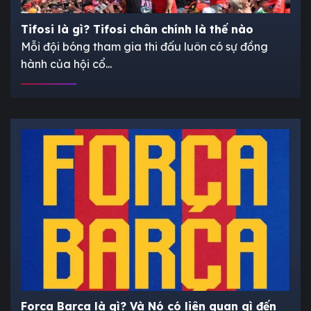
Tifosi là gì? Tifosi chân chính là thế nào
Mỗi đội bóng tham gia thi đấu luôn có sự đồng
hành của hội cổ...
Forca Barca là gì? Và Nó có liên quan gì đến