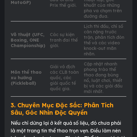
MotoGP)
Prix thế giới.
khuất của những
pha va chạm trên
đường đua.
Lịch thi đấu, chỉ số
cân nặng trước
Võ thuật (UFC,
Các sự kiện
trận, phân tích đòn
Boxing, ONE
tranh đai thế
thế và các video
Championship)
giới.
knock-out mãn
nhãn.
Cập nhật nhanh
Giải vô địch
phong trào thể
Môn thể thao
các CLB toàn
thao đang bùng
xu hướng
quốc, các
nổ, luật chơi, thiết
(Pickleball)
giải quốc tế
bị và các giải đấu
quốc gia.
mới nhất.
3. Chuyên Mục Đặc Sắc: Phân Tích
Sâu, Góc Nhìn Độc Quyền
Nếu chỉ dừng lại ở kết quả số liệu, đó chưa phải
là một trang tin thể thao trọn vẹn. Điều làm nên