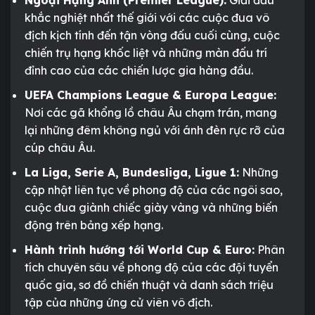
khắc nghiệt nhất thế giới với các cuộc đua vô
địch kịch tính đến tận vòng đấu cuối cùng, cuộc
chiến trụ hạng khốc liệt và những màn đấu trí
đỉnh cao của các chiến lược gia hàng đầu.
UEFA Champions League & Europa League:
Nơi các gã khổng lồ châu Âu chạm trán, mang
lại những đêm không ngủ với ánh đèn rực rỡ của
cúp châu Âu.
La Liga, Serie A, Bundesliga, Ligue 1:
Những
cập nhật liên tục về phong độ của các ngôi sao,
cuộc đua giành chiếc giày vàng và những biến
động trên bảng xếp hạng.
Hành trình hướng tới World Cup & Euro:
Phân
tích chuyên sâu về phong độ của các đội tuyển
quốc gia, sơ đồ chiến thuật và danh sách triệu
tập của những ứng cử viên vô địch.