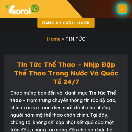
Skip
to
content
ĐĂNG KÝ CƯỢC +100K
Home
»
TIN TỨC
Tin Tức Thể Thao – Nhịp Đập
Thể Thao Trong Nước Và Quốc
Tế 24/7
Chào mừng bạn đến với danh mục
Tin tức Thể
thao
– trạm trung chuyển thông tin tốc độ cao,
chính xác và toàn diện nhất dành cho những
người hâm mộ thể thao chân chính. Tại đây,
chúng tôi không chỉ cập nhật kết quả của một
trận đấu, chúng tôi mang đến cho bạn hơi thở