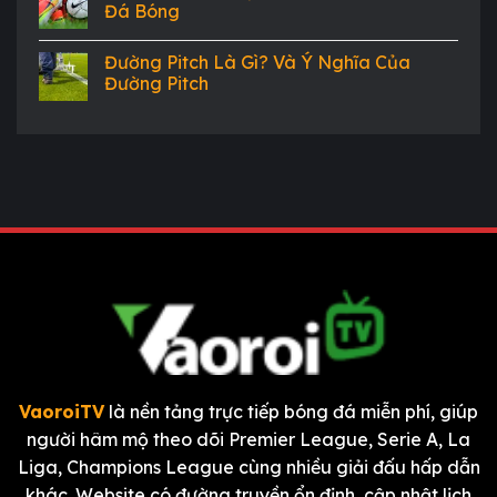
Đá Bóng
Đường Pitch Là Gì? Và Ý Nghĩa Của
Đường Pitch
VaoroiTV
là nền tảng trực tiếp bóng đá miễn phí, giúp
người hâm mộ theo dõi Premier League, Serie A, La
Liga, Champions League cùng nhiều giải đấu hấp dẫn
khác. Website có đường truyền ổn định, cập nhật lịch