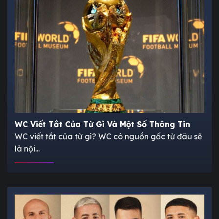
WC Viết Tắt Của Từ Gì Và Một Số Thông Tin
WC viết tắt của từ gì? WC có nguồn gốc từ đâu sẽ
là nội...