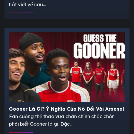
hát viết về câu...
Gooner Là Gì? Ý Nghĩa Của Nó Đối Với Arsenal
Fan cuồng thể thao vua chân chính chắc chắn
phải biết Gooner là gì. Đặc...