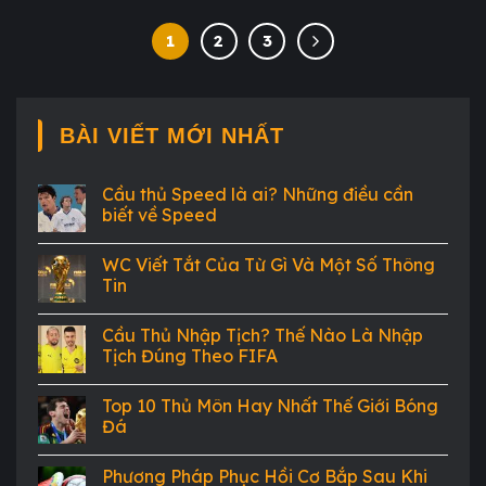
1
2
3
BÀI VIẾT MỚI NHẤT
Cầu thủ Speed là ai? Những điều cần
biết về Speed
WC Viết Tắt Của Từ Gì Và Một Số Thông
Tin
Cầu Thủ Nhập Tịch? Thế Nào Là Nhập
Tịch Đúng Theo FIFA
Top 10 Thủ Môn Hay Nhất Thế Giới Bóng
Đá
Phương Pháp Phục Hồi Cơ Bắp Sau Khi