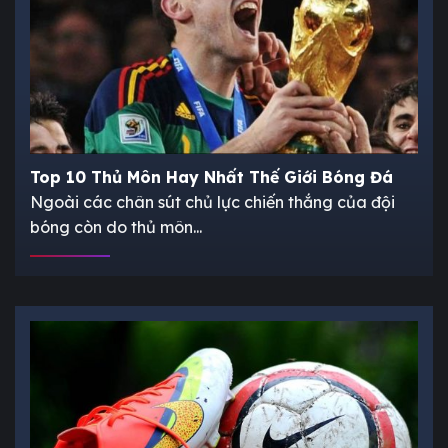
Top 10 Thủ Môn Hay Nhất Thế Giới Bóng Đá
Ngoài các chân sút chủ lực chiến thắng của đội
bóng còn do thủ môn...