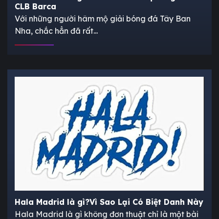
CLB Barca
Với những người hâm mộ giải bóng đá Tây Ban
Nha, chắc hẳn đã rất...
Hala Madrid là gì?Vì Sao Lại Có Biệt Danh Này
Hala Madrid là gì không đơn thuật chỉ là một bài