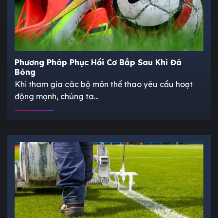
Phương Pháp Phục Hồi Cơ Bắp Sau Khi Đá
Bóng
Khi tham gia các bộ môn thể thao yêu cầu hoạt
động mạnh, chúng ta...