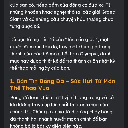
của sân cỏ, tiếng gầm của động cơ đua xe F1,
những khoảnh khắc nghẹt thở tại các giải Grand
Slam và cả những câu chuyện hậu trường chưa
từng được kể.
Dù bạn là một tín đồ của “túc cầu giáo”, một
người đam mê tốc độ, hay một khán giả trung
thành của các bộ môn thể thao Olympic, danh
mục này được thiết kế để trở thành cuốn nhật ký
thể thao mỗi ngày của bạn.
1. Bản Tin Bóng Đá – Sức Hút Từ Môn
Thể Thao Vua
Bóng đá luôn chiếm một vị trí trang trọng và có
lưu lượng truy cập lớn nhất tại danh mục của
chúng tôi. Chúng tôi chia tách dòng chảy bóng
đá thành hai nhánh huyết mạch chính để bạn
không bỏ lỡ bất kỳ diễn biến nào.