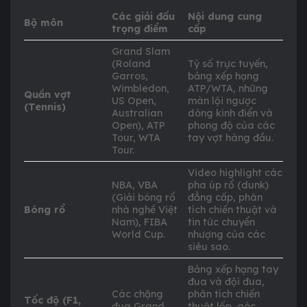
Các giải đấu
Nội dung cung
Bộ môn
trọng điểm
cấp
Grand Slam
(Roland
Tỷ số trực tuyến,
Garros,
bảng xếp hạng
Wimbledon,
ATP/WTA, những
Quần vợt
US Open,
màn lội ngược
(Tennis)
Australian
dòng kinh điển và
Open), ATP
phong độ của các
Tour, WTA
tay vợt hàng đầu.
Tour.
Video highlight các
NBA, VBA
pha úp rổ (dunk)
(Giải bóng rổ
đẳng cấp, phân
Bóng rổ
nhà nghề Việt
tích chiến thuật và
Nam), FIBA
tin tức chuyển
World Cup.
nhượng của các
siêu sao.
Bảng xếp hạng tay
đua và đội đua,
Các chặng
phân tích chiến
Tốc độ (F1,
đua Grand
thuật lốp, góc