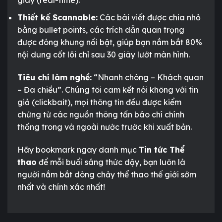
Thiết kế Scannable:
Các bài viết được chia nhỏ
bằng bullet points, các trích dẫn quan trọng
được đóng khung nổi bật, giúp bạn nắm bắt 80%
nội dung cốt lõi chỉ sau 30 giây lướt màn hình.
Tiêu chí làm nghề:
“Nhanh chóng – Khách quan
– Đa chiều”. Chúng tôi cam kết nói không với tin
giả (clickbait), mọi thông tin đều được kiểm
chứng từ các nguồn thông tấn báo chí chính
thống trong và ngoài nước trước khi xuất bản.
Hãy bookmark ngay danh mục
Tin tức Thể
thao
để mỗi buổi sáng thức dậy, bạn luôn là
người nắm bắt dòng chảy thể thao thế giới sớm
nhất và chính xác nhất!