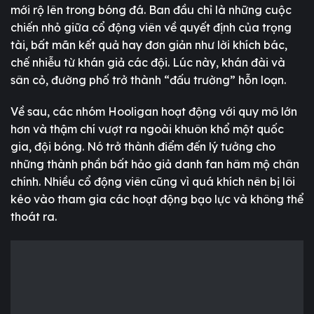
mới rộ lên trong bóng đá. Ban đầu chỉ là những cuộc
chiến nhỏ giữa cổ động viên về quyết định của trọng
tài, bất mãn kết quả hay đơn giản như lời khích bác,
chế nhiễu từ khán giả các đội. Lúc này, khán đài và
sân cỏ, đường phố trở thành “đấu trường” hỗn loạn.
Về sau, các nhóm Hooligan hoạt động với quy mô lớn
hơn và thậm chí vượt ra ngoài khuôn khổ một quốc
gia, đội bóng. Nó trở thành điểm đến lý tưởng cho
những thành phần bất hảo giả danh fan hâm mộ chân
chính. Nhiều cổ động viên cũng vì quá khích nên bị lôi
kéo vào tham gia các hoạt động bạo lực và không thể
thoát ra.