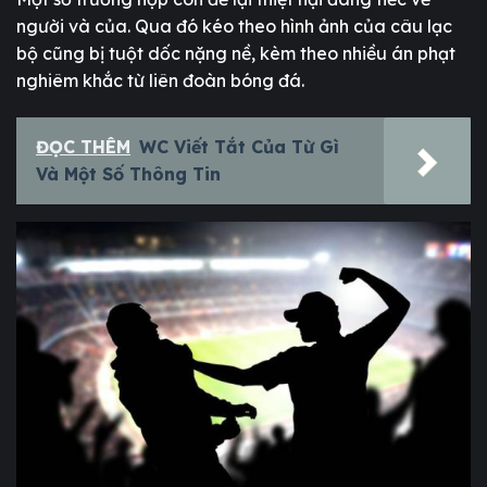
người và của. Qua đó kéo theo hình ảnh của câu lạc
bộ cũng bị tuột dốc nặng nề, kèm theo nhiều án phạt
nghiêm khắc từ liên đoàn bóng đá.
ĐỌC THÊM
WC Viết Tắt Của Từ Gì
Và Một Số Thông Tin