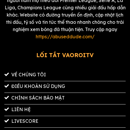
người hâm mộ theo dõi Premier League, Serie A, La
Liga, Champions League cùng nhiều giải đấu hấp dẫn
khác. Website có đường truyền ổn định, cập nhật lịch
thi đấu, tỷ số và tin tức thể thao nhanh chóng cho trải
nghiệm xem bóng đá thuận tiện. Truy cập ngay
https://abuseddude.com/
LỐI TẮT VAOROITV
VỀ CHÚNG TÔI
ĐIỀU KHOẢN SỬ DỤNG
CHÍNH SÁCH BẢO MẬT
LIÊN HỆ
LIVESCORE