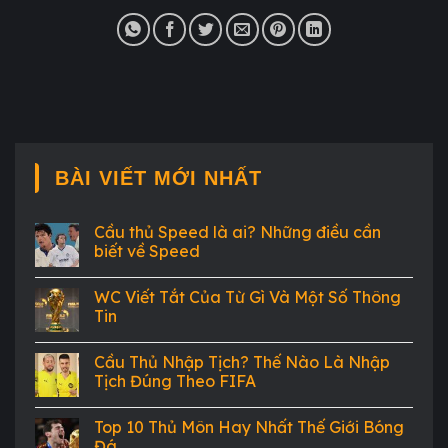
BÀI VIẾT MỚI NHẤT
Cầu thủ Speed là ai? Những điều cần
biết về Speed
WC Viết Tắt Của Từ Gì Và Một Số Thông
Tin
Cầu Thủ Nhập Tịch? Thế Nào Là Nhập
Tịch Đúng Theo FIFA
Top 10 Thủ Môn Hay Nhất Thế Giới Bóng
Đá