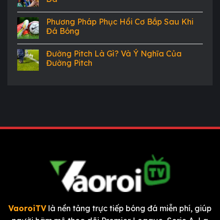
Phương Pháp Phục Hồi Cơ Bắp Sau Khi
Đá Bóng
Đường Pitch Là Gì? Và Ý Nghĩa Của
Đường Pitch
VaoroiTV
là nền tảng trực tiếp bóng đá miễn phí, giúp