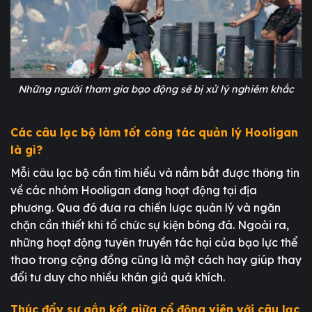
Những người tham gia bạo động sẽ bị xử lý nghiêm khắc
Các câu lạc bộ làm tốt công tác quản lý Hooligan
là gì?
Mỗi câu lạc bộ cần tìm hiểu và nắm bắt được thông tin
về các nhóm Hooligan đang hoạt động tại địa
phương. Qua đó đưa ra chiến lược quản lý và ngăn
chặn cần thiết khi tổ chức sự kiện bóng đá. Ngoài ra,
những hoạt động tuyên truyền tác hại của bạo lực thể
thao trong cộng đồng cũng là một cách hay giúp thay
đổi tư duy cho nhiều khán giả quá khích.
Thúc đẩy sự gắn kết giữa cổ động viên với câu lạc